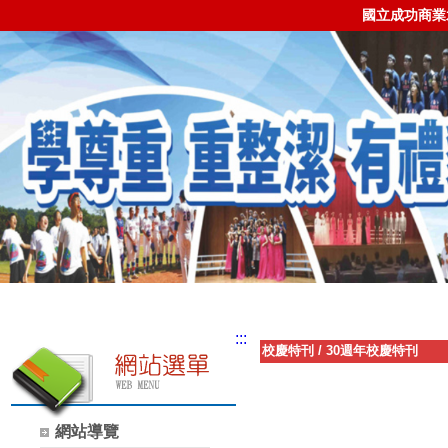
國立成功商業
:::
校慶特刊
/
30週年校慶特刊
網站導覽