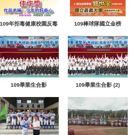
109年拒毒健康校園反毒
109棒球隊國立金榜
微電影競賽佳作1090420
109畢業生合影
109畢業生合影 (2)