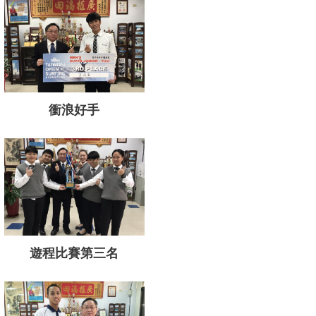
衝浪好手
遊程比賽第三名