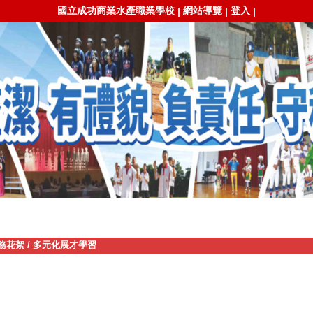
國立成功商業水產職業學校
網站導覽
登入
|
|
|
務花絮
/
多元化展才學習