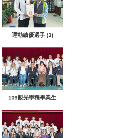
運動績優選手 (3)
109觀光學程畢業生