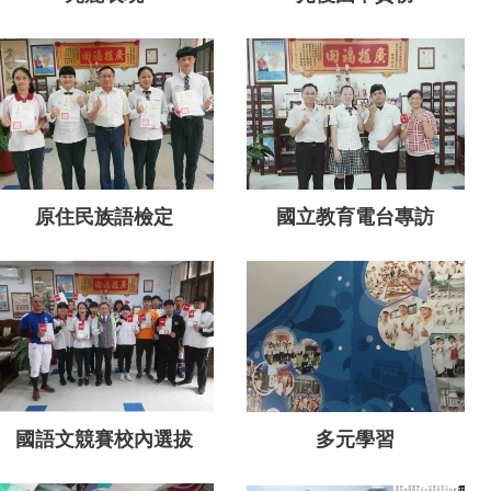
原住民族語檢定
國立教育電台專訪
國語文競賽校內選拔
多元學習