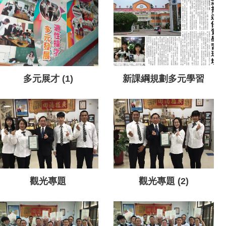
多元展才 (1)
新課綱規劃多元學習
觀光專題
觀光專題 (2)