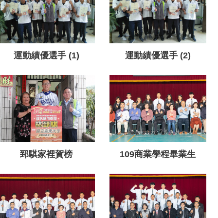
運動績優選手 (1)
運動績優選手 (2)
郅騏家裡賀榜
109商業學程畢業生