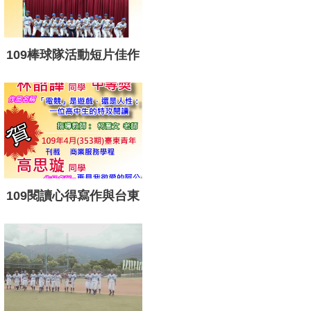
109棒球隊活動短片佳作
1 090423
109閱讀心得寫作與台東
青年1090417