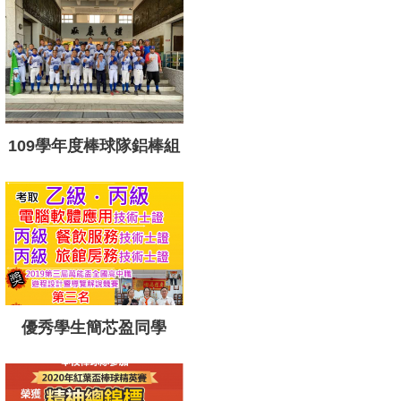
109學年度棒球隊鋁棒組
優秀學生簡芯盈同學