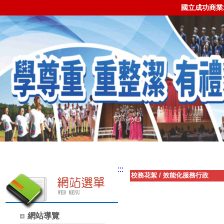
國立成功商業
:::
校務花絮
/
效能化服務行政
網站導覽