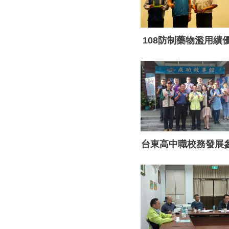
108防制藥物濫用績
一名
台東高中職校務發展