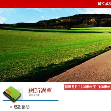
國立成
活動照片
/
108學年度
/
108學
感謝捐助