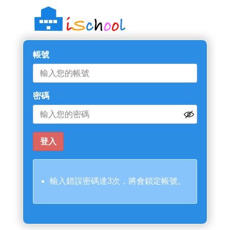
帳號
密碼
輸入錯誤密碼達3次，將會鎖定帳號。