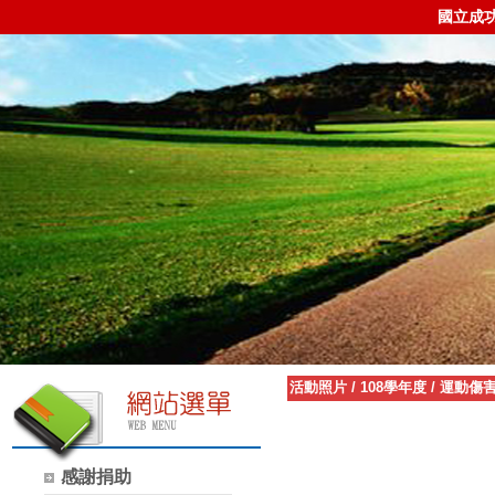
國立成
活動照片
/
108學年度
/
運動傷
感謝捐助