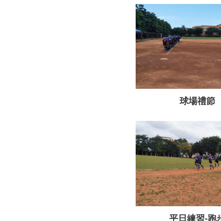
球場禮節
平日練習-跑