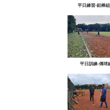
平日練習-鋁棒
平日訓練-傳球