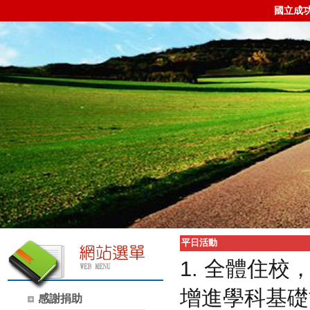
國立成
平日活動
1. 全體住
增進學科基礎
感謝捐助