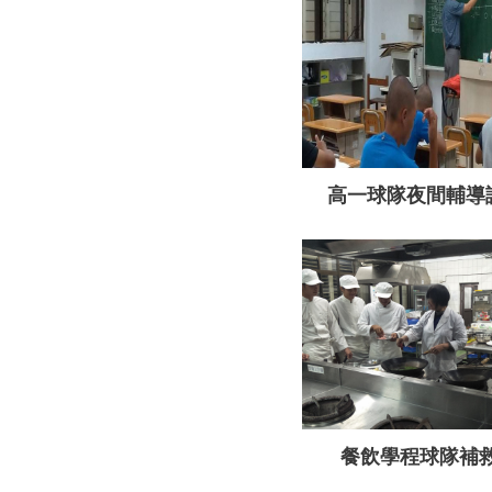
高一球隊夜間輔導
餐飲學程球隊補