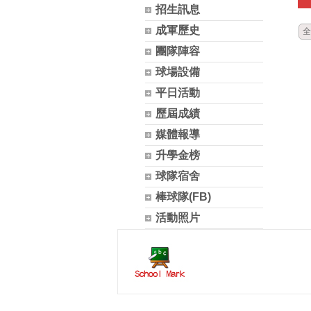
招生訊息
成軍歷史
全
團隊陣容
球場設備
平日活動
歷屆成績
媒體報導
升學金榜
球隊宿舍
棒球隊(FB)
活動照片