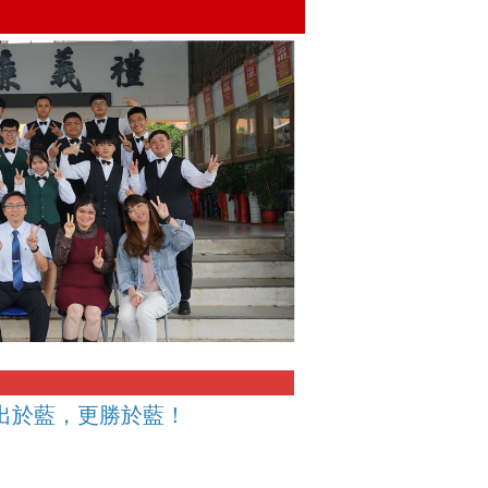
出於藍，更勝於藍！