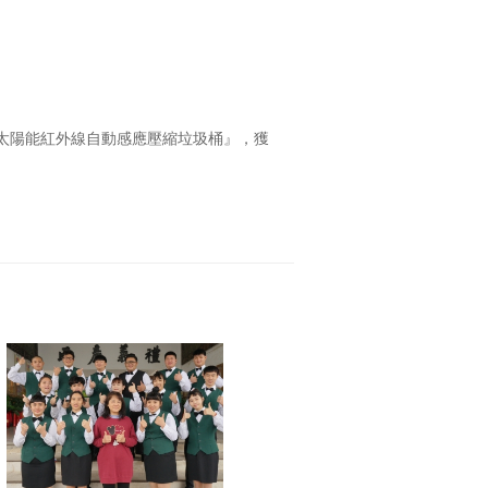
太陽能紅外線自動感應壓縮垃圾桶』，獲