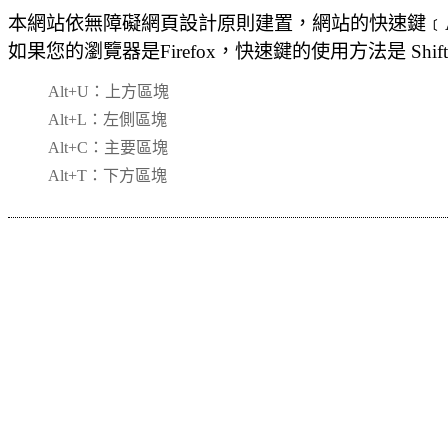
本網站依無障礙網頁設計原則建置，網站的快速鍵﹝Acc
如果您的瀏覽器是Firefox，快速鍵的使用方法是 Shift
Alt+U：上方區塊
Alt+L：左側區塊
Alt+C：主要區塊
Alt+T：下方區塊