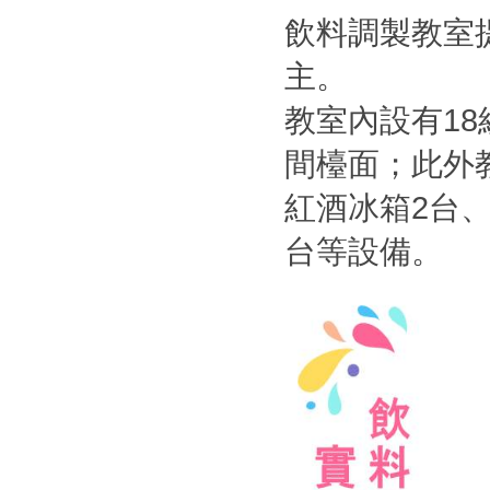
飲料調製教室
主。
教室內設有1
間檯面；此外
紅酒冰箱2台
台等設備。