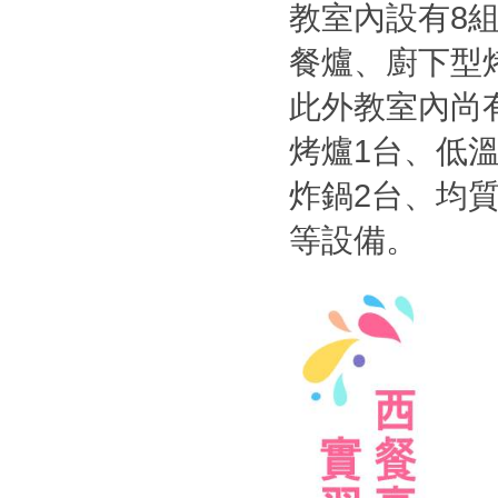
教室內設有8
餐爐、廚下型
此外教室內尚
烤爐1台、低
炸鍋2台、均
等設備。