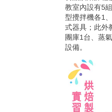
教室內設有5
型攪拌機各1
式器具；此外
團庫1台、蒸
設備。