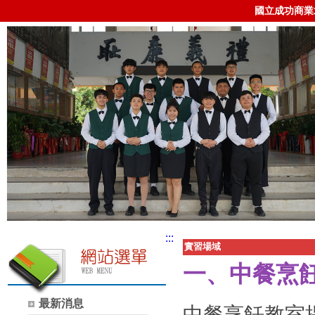
國立成功商業
:::
實習場域
一、中餐烹
最新消息
中餐烹飪教室