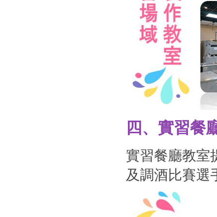
四、實習餐
實習餐廳教室
及調酒比賽選