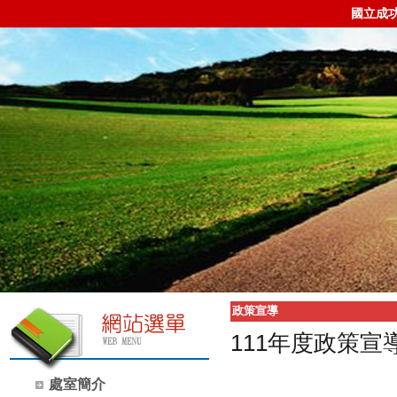
國立成
政策宣導
111年度政策
處室簡介