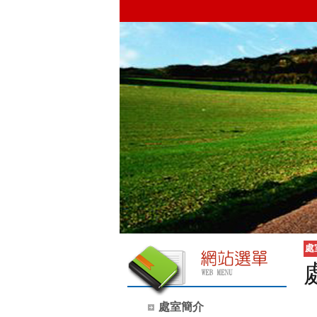
處
處室簡介