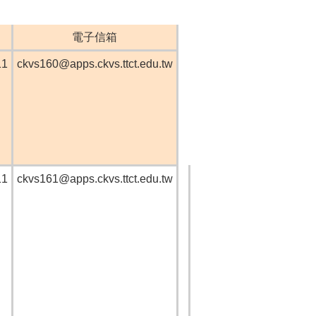
電子信箱
11
ckvs160@apps.ckvs.ttct.edu.tw
11
ckvs161@apps.ckvs.ttct.edu.tw