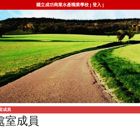
國立成功商業水產職業學校
登入
|
|
室成員
處室成員