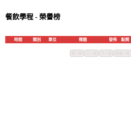
餐飲學程 - 榮譽榜
時間
類別
單位
標題
發佈
點閱
第一頁
上一頁
下一頁
最後一頁