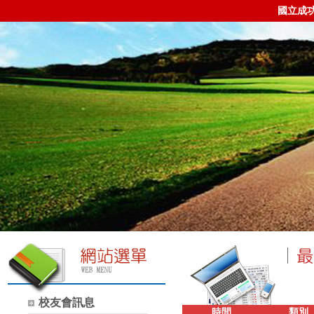
國立成
校友會訊息
時間
類別